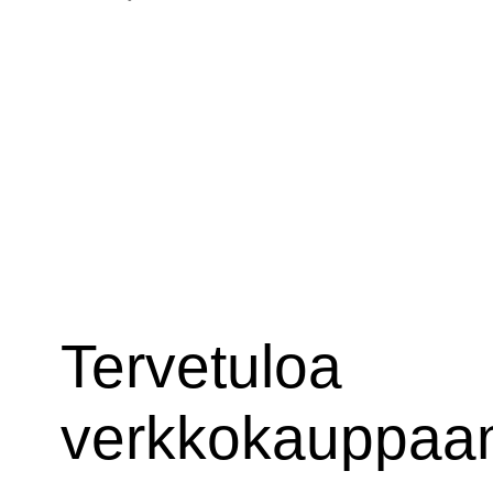
Tervetuloa
verkkokauppa