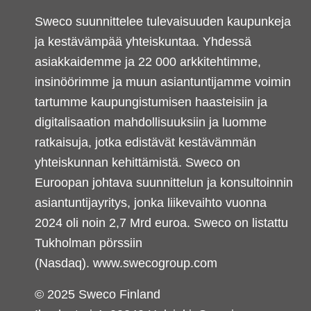
Sweco suunnittelee tulevaisuuden kaupunkeja
ja kestävämpää yhteiskuntaa. Yhdessä
asiakkaidemme ja 22 000 arkkitehtimme,
insinöörimme ja muun asiantuntijamme voimin
tartumme kaupungistumisen haasteisiin ja
digitalisaation mahdollisuuksiin ja luomme
ratkaisuja, jotka edistävät kestävämmän
yhteiskunnan kehittämistä. Sweco on
Euroopan johtava suunnittelun ja konsultoinnin
asiantuntijayritys, jonka liikevaihto vuonna
2024 oli noin 2,7 Mrd euroa. Sweco on listattu
Tukholman pörssiin
(Nasdaq).
www.swecogroup.com
© 2025 Sweco Finland