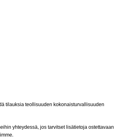
 tilauksia teollisuuden kokonaisturvallisuuden
ihin yhteydessä, jos tarvitset lisätietoja ostettavaan
himme.