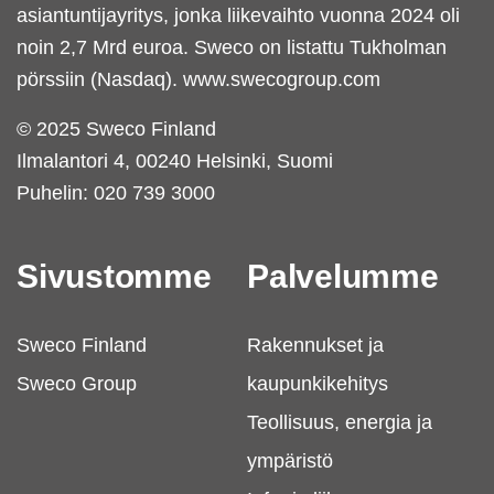
asiantuntijayritys, jonka liikevaihto vuonna 2024 oli
noin 2,7 Mrd euroa. Sweco on listattu Tukholman
pörssiin (Nasdaq).
www.swecogroup.com
© 2025 Sweco Finland
Ilmalantori 4, 00240 Helsinki, Suomi
Puhelin:
020 739 3000
Sivustomme
Palvelumme
Sweco Finland
Rakennukset ja
Sweco Group
kaupunkikehitys
Teollisuus, energia ja
ympäristö