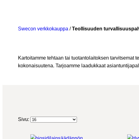
Swecon verkkokauppa
/
Teollisuuden turvallisuuspal
Kartoitamme tehtaan tai tuotantolaitoksen tarvitsemat tek
kokonaisuutena. Tarjoamme laadukkaat asiantuntijapalv
Sivu: