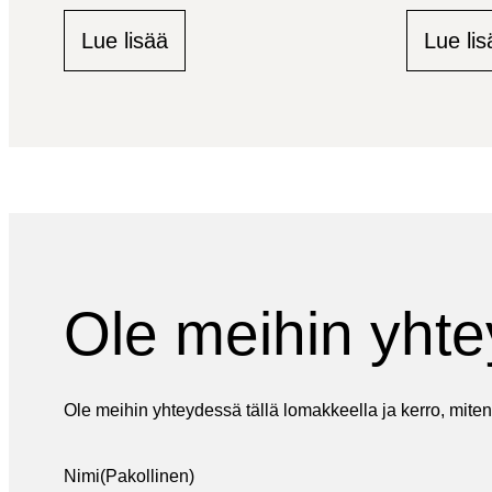
Lue lisää
Lue lis
Ole meihin yht
Ole meihin yhteydessä tällä lomakkeella ja kerro, miten
Nimi
(Pakollinen)