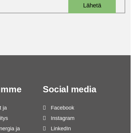
Lähetä
lumme
Social media
 ja
Facebook
itys
Instagram
nergia ja
LinkedIn