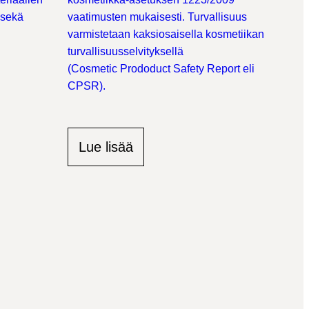
 sekä
vaatimusten mukaisesti. Turvallisuus
varmistetaan kaksiosaisella kosmetiikan
turvallisuusselvityksellä
(
Cosmetic
Prododuct
Safety Report eli
CPSR).
Lue lisää