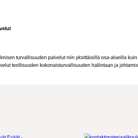
velut
nisen turvallisuuden palvelut niin yksittäisillä osa-alueilla kuin
elut teollisuuden kokonaisturvallisuuden hallintaan ja johtami