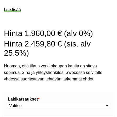
Lue lisää
Hinta
1.960,00
€
(alv 0%)
Hinta
2.459,80
€
(sis. alv
25.5%)
Huomaa, että tilaus verkkokaupan kautta on sitova
sopimus. Sinä ja yhteyshenkilösi Swecossa selvitätte
yhdessä suoritettavan tehtävän tarkemmat ehdot.
Lakikatsaukset
*