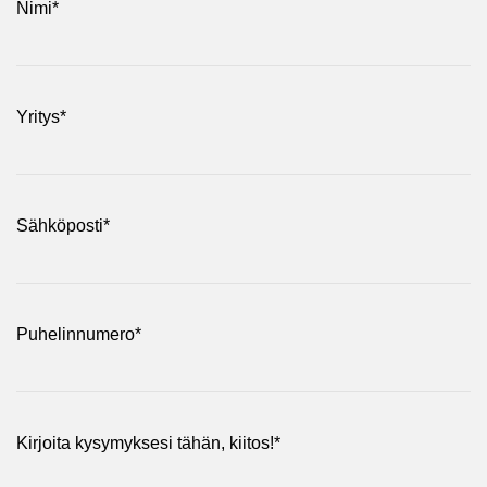
Nimi
*
Yritys
*
Sähköposti
*
Puhelinnumero
*
Kirjoita kysymyksesi tähän, kiitos!
*