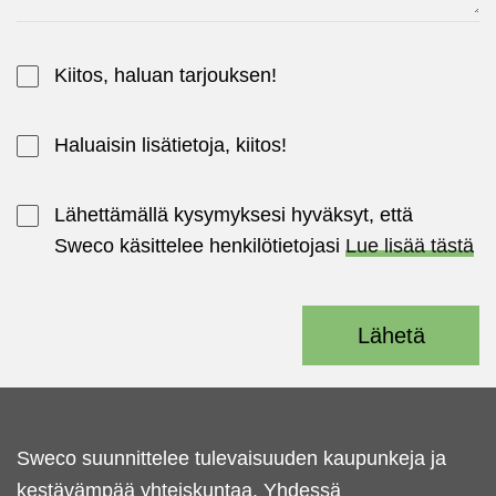
Kiitos, haluan tarjouksen!
Haluaisin lisätietoja, kiitos!
Lähettämällä kysymyksesi hyväksyt, että
Sweco käsittelee henkilötietojasi
Lue lisää tästä
Lähetä
Sweco suunnittelee tulevaisuuden kaupunkeja ja
kestävämpää yhteiskuntaa. Yhdessä