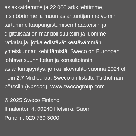
asiakkaidemme ja 22 000 arkkitehtimme,
insinöörimme ja muun asiantuntijamme voimin
tartumme kaupungistumisen haasteisiin ja
digitalisaation mahdollisuuksiin ja luomme
ratkaisuja, jotka edistävät kestävämmän
yhteiskunnan kehittämistä. Sweco on Euroopan
johtava suunnittelun ja konsultoinnin
asiantuntijayritys, jonka liikevaihto vuonna 2024 oli
noin 2,7 Mrd euroa. Sweco on listattu Tukholman
pörssiin (Nasdaq).
www.swecogroup.com
© 2025 Sweco Finland
Ilmalantori 4, 00240 Helsinki, Suomi
Puhelin:
020 739 3000