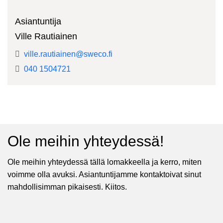
Asiantuntija
Ville Rautiainen
ville.rautiainen@sweco.fi
040 1504721
Ole meihin yhteydessä!
Ole meihin yhteydessä tällä lomakkeella ja kerro, miten
voimme olla avuksi. Asiantuntijamme kontaktoivat sinut
mahdollisimman pikaisesti. Kiitos.