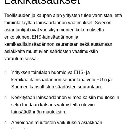
Teollisuuden ja kaupan alan yritysten tulee varmistaa, että
toiminta täyttää lainsäädännön vaatimukset. Swecon
asiantuntijat ovat vuosikymmenien kokemuksella
erikoistuneet EHS-lainsäädännön ja
kemikaalilainsäädännön seurantaan sekä auttamaan
asiakkaita muuttuvien säädösten vaatimuksiin
varautumisessa.
Yrityksen toimialan huomioiva EHS- ja
kemikaalilainsäädännön seurantapalvelu ​EU:n ja
Suomen kansallisten säädösten seurantaan.
Keskitytään lainsäädännön viimeaikaisiin muutoksiin
sekä luodaan katsaus valmisteilla oleviin
lainsäädännön muutoksiin. ​
Arvioidaan muutosten vaikutuksia asiakkaan