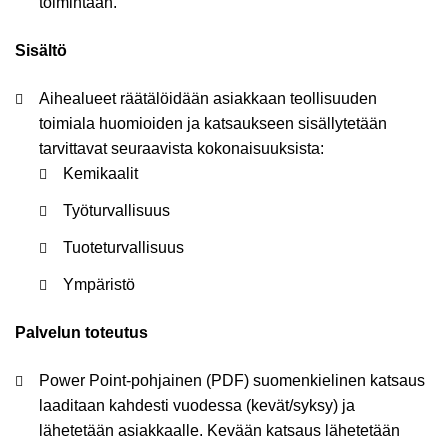
toimintaan. ​
Sisältö
Aihealueet räätälöidään asiakkaan teollisuuden
toimiala huomioiden ja katsaukseen sisällytetään
tarvittavat seuraavista kokonaisuuksista:
Kemikaalit​
Työturvallisuus​
Tuoteturvallisuus​
Ympäristö​​
Palvelun toteutus
Power Point-pohjainen (PDF) suomenkielinen katsaus
laaditaan kahdesti vuodessa (kevät/syksy) ja
lähetetään asiakkaalle. Kevään katsaus lähetetään